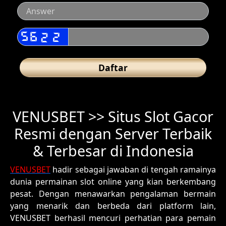
Daftar
VENUSBET >> Situs Slot Gacor
Resmi dengan Server Terbaik
& Terbesar di Indonesia
VENUSBET
hadir sebagai jawaban di tengah ramainya
dunia permainan slot online yang kian berkembang
pesat. Dengan menawarkan pengalaman bermain
yang menarik dan berbeda dari platform lain,
VENUSBET berhasil mencuri perhatian para pemain