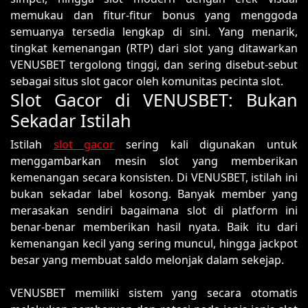
memukau dan fitur-fitur bonus yang menggoda
semuanya tersedia lengkap di sini. Yang menarik,
tingkat kemenangan (RTP) dari slot yang ditawarkan
VENUSBET tergolong tinggi, dan sering disebut-sebut
sebagai situs slot gacor oleh komunitas pecinta slot.
Slot Gacor di VENUSBET: Bukan
Sekadar Istilah
Istilah
slot gacor
sering kali digunakan untuk
menggambarkan mesin slot yang memberikan
kemenangan secara konsisten. Di VENUSBET, istilah ini
bukan sekadar label kosong. Banyak member yang
merasakan sendiri bagaimana slot di platform ini
benar-benar memberikan hasil nyata. Baik itu dari
kemenangan kecil yang sering muncul, hingga jackpot
besar yang membuat saldo melonjak dalam sekejap.
VENUSBET memiliki sistem yang secara otomatis