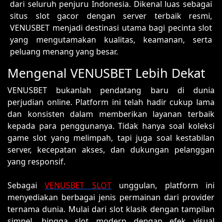
dari seluruh penjuru Indonesia. Dikenal luas sebagai
situs slot gacor dengan server terbaik resmi,
VENUSBET menjadi destinasi utama bagi pecinta slot
yang mengutamakan kualitas, keamanan, serta
peluang menang yang besar.
Mengenal VENUSBET Lebih Dekat
VENUSBET bukanlah pendatang baru di dunia
perjudian online. Platform ini telah hadir cukup lama
dan konsisten dalam memberikan layanan terbaik
kepada para penggunanya. Tidak hanya soal koleksi
game slot yang melimpah, tapi juga soal kestabilan
server, kecepatan akses, dan dukungan pelanggan
yang responsif.
Sebagai
VENUSBET SLOT
unggulan, platform ini
menyediakan berbagai jenis permainan dari provider
ternama dunia. Mulai dari slot klasik dengan tampilan
simpel, hingga slot modern dengan efek visual