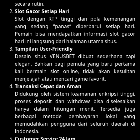
secara rutin.
Slot Gacor Setiap Hari
Slot dengan RTP tinggi dan pola kemenangan
yang sedang “panas” diperbarui setiap hari.
Pemain bisa mendapatkan informasi slot gacor
hari ini langsung dari halaman utama situs.
Tampilan User-Friendly
Desain situs VENUSBET dibuat sederhana tapi
elegan. Bahkan bagi pemula yang baru pertama
kali bermain slot online, tidak akan kesulitan
menjelajah atau mencari game favorit.
Transaksi Cepat dan Aman
Didukung oleh sistem keamanan enkripsi tinggi,
proses deposit dan withdraw bisa diselesaikan
hanya dalam hitungan menit. Tersedia juga
berbagai metode pembayaran lokal yang
memudahkan pengguna dari seluruh daerah di
Indonesia.
Customer Service 24 Jam