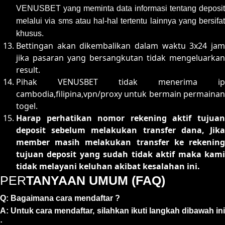
VENUSBET yang meminta data informasi tentang deposit
melalui via sms atau hal-hal tertentu lainnya yang bersifat
khusus.
Bettingan akan dikembalikan dalam waktu 3x24 jam
jika pasaran yang bersangkutan tidak mengeluarkan
result.
Pihak VENUSBET tidak menerima ip
cambodia,filipina,vpn/proxy untuk bermain permainan
togel.
Harap perhatikan nomor rekening aktif tujuan
deposit sebelum melakukan transfer dana, Jika
member masih melakukan transfer ke rekening
tujuan deposit yang sudah tidak aktif maka kami
tidak melayani keluhan akibat kesalahan ini.
PER
TANYAAN UMUM (FAQ)
Q: Bagaimana cara mendaftar ?
A: Untuk cara mendaftar, silahkan ikuti langkah dibawah ini
: