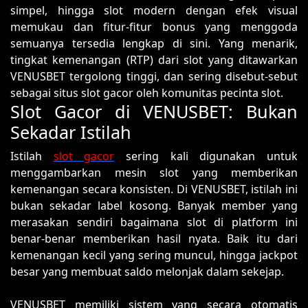
simpel, hingga slot modern dengan efek visual
memukau dan fitur-fitur bonus yang menggoda
semuanya tersedia lengkap di sini. Yang menarik,
tingkat kemenangan (RTP) dari slot yang ditawarkan
VENUSBET tergolong tinggi, dan sering disebut-sebut
sebagai situs slot gacor oleh komunitas pecinta slot.
Slot Gacor di VENUSBET: Bukan
Sekadar Istilah
Istilah
slot gacor
sering kali digunakan untuk
menggambarkan mesin slot yang memberikan
kemenangan secara konsisten. Di VENUSBET, istilah ini
bukan sekadar label kosong. Banyak member yang
merasakan sendiri bagaimana slot di platform ini
benar-benar memberikan hasil nyata. Baik itu dari
kemenangan kecil yang sering muncul, hingga jackpot
besar yang membuat saldo melonjak dalam sekejap.
VENUSBET memiliki sistem yang secara otomatis