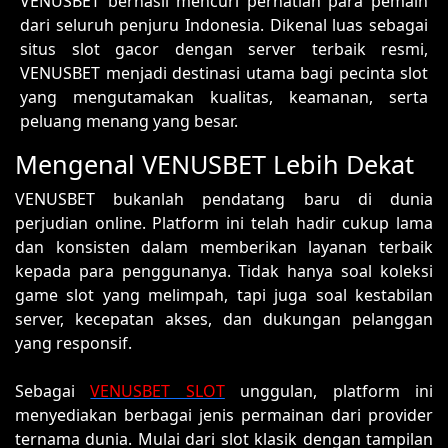
VENUSBET berhasil mencuri perhatian para pemain
dari seluruh penjuru Indonesia. Dikenal luas sebagai
situs slot gacor dengan server terbaik resmi,
VENUSBET menjadi destinasi utama bagi pecinta slot
yang mengutamakan kualitas, keamanan, serta
peluang menang yang besar.
Mengenal VENUSBET Lebih Dekat
VENUSBET bukanlah pendatang baru di dunia
perjudian online. Platform ini telah hadir cukup lama
dan konsisten dalam memberikan layanan terbaik
kepada para penggunanya. Tidak hanya soal koleksi
game slot yang melimpah, tapi juga soal kestabilan
server, kecepatan akses, dan dukungan pelanggan
yang responsif.
Sebagai
VENUSBET SLOT
unggulan, platform ini
menyediakan berbagai jenis permainan dari provider
ternama dunia. Mulai dari slot klasik dengan tampilan