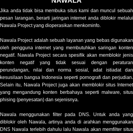
NAWALA
Jika anda tidak bisa membuka situs kami dan muncul sebuah
pesan larangan, berarti jaringan internet anda diblokir melalui
Nawala Project yang dioperasikan menkominfo.
Nawala Project adalah sebuah layanan yang bebas digunakan
oleh pengguna internet yang membutuhkan saringan konten
negatif. Nawala Project secara spesifik akan memblokir jenis
konten negatif yang tidak sesuai dengan peraturan
perundangan, nilai dan norma sosial, adat istiadat dan
kesusilaan bangsa Indonesia seperti pornografi dan perjudian.
Selain itu, Nawala Project juga akan memblokir situs Internet
yang mengandung konten berbahaya seperti malware, situs
phising (penyesatan) dan sejenisnya.
Nawala menggunakan filter pada DNS. Untuk anda yang
diblokir oleh Nawala, artinya anda di arahkan menggunakan
DNS Nawala terlebih dahulu lalu Nawala akan memfilter situs