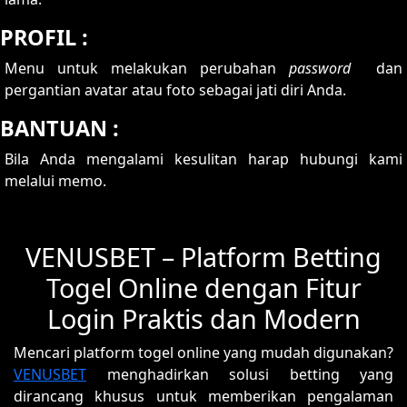
PROFIL :
Menu untuk melakukan perubahan
password
dan
pergantian avatar atau foto sebagai jati diri Anda.
BANTUAN :
Bila Anda mengalami kesulitan harap hubungi kami
melalui memo.
VENUSBET – Platform Betting
Togel Online dengan Fitur
Login Praktis dan Modern
Mencari platform togel online yang mudah digunakan?
VENUSBET
menghadirkan solusi betting yang
dirancang khusus untuk memberikan pengalaman