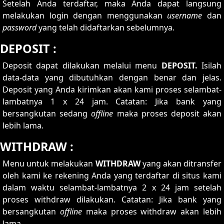
Setelah Anda terdaftar, maka Anda dapat langsung
melakukan login dengan menggunakan
username
dan
password
yang telah didaftarkan sebelumnya.
DEPOSIT :
Deposit dapat dilakukan melalui menu
DEPOSIT.
Isilah
data-data yang dibutuhkan dengan benar dan jelas.
Deposit yang Anda kirimkan akan kami proses selambat-
lambatnya 1 x 24 jam. Catatan: Jika bank yang
bersangkutan sedang
offline
maka proses deposit akan
lebih lama.
WITHDRAW :
Menu untuk melakukan
WITHDRAW
yang akan ditransfer
oleh kami ke rekening Anda yang terdaftar di situs kami
dalam waktu selambat-lambatnya 2 x 24 jam setelah
proses withdraw dilakukan. Catatan: Jika bank yang
bersangkutan
offline
maka proses withdraw akan lebih
lama.