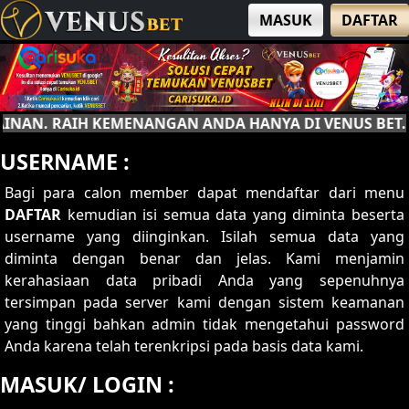
MASUK
DAFTAR
INAN. RAIH KEMENANGAN ANDA HANYA DI VENUS BET.
USERNAME :
Bagi para calon member dapat mendaftar dari menu
DAFTAR
kemudian isi semua data yang diminta beserta
username yang diinginkan. Isilah semua data yang
diminta dengan benar dan jelas. Kami menjamin
kerahasiaan data pribadi Anda yang sepenuhnya
tersimpan pada server kami dengan sistem keamanan
yang tinggi bahkan admin tidak mengetahui password
Anda karena telah terenkripsi pada basis data kami.
MASUK/ LOGIN :