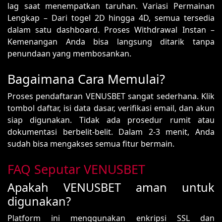
lag saat menempatkan taruhan. Variasi Permainan
Lengkap – Dari togel 2D hingga 4D, semua tersedia
dalam satu dashboard. Proses Withdrawal Instan –
Kemenangan Anda bisa langsung ditarik tanpa
penundaan yang membosankan.
Bagaimana Cara Memulai?
Proses pendaftaran VENUSBET sangat sederhana. Klik
tombol daftar, isi data dasar, verifikasi email, dan akun
siap digunakan. Tidak ada prosedur rumit atau
dokumentasi berbelit-belit. Dalam 2-3 menit, Anda
sudah bisa mengakses semua fitur bermain.
FAQ Seputar VENUSBET
Apakah VENUSBET aman untuk
digunakan?
Platform ini menggunakan enkripsi SSL dan