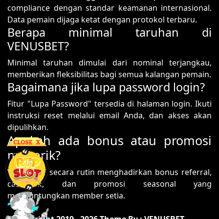
compliance dengan standar keamanan internasional.
Data pemain dijaga ketat dengan protokol terbaru.
Berapa minimal taruhan di
VENUSBET?
Minimal taruhan dimulai dari nominal terjangkau,
memberikan fleksibilitas bagi semua kalangan pemain.
Bagaimana jika lupa password login?
Fitur "Lupa Password" tersedia di halaman login. Ikuti
instruksi reset melalui email Anda, dan akses akan
dipulihkan.
Apakah ada bonus atau promosi
menarik?
VENUSBET secara rutin menghadirkan bonus referral,
cashback, dan promosi seasonal yang
menguntungkan member setia.
© Copyright 2019 - 2026 Theme By : VENUSBET