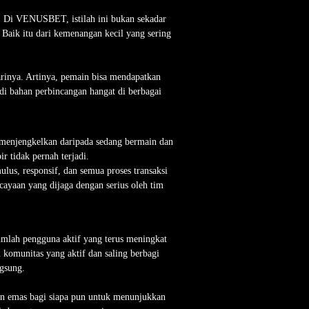
. Di VENUSBET, istilah ini bukan sekadar
 Baik itu dari kemenangan kecil yang sering
arinya. Artinya, pemain bisa mendapatkan
 bahan perbincangan hangat di berbagai
 menjengkelkan daripada sedang bermain dan
r tidak pernah terjadi.
lus, responsif, dan semua proses transaksi
cayaan yang dijaga dengan serius oleh tim
 Jumlah pengguna aktif yang terus meningkat
 komunitas yang aktif dan saling berbagi
gsung.
tan emas bagi siapa pun untuk menunjukkan