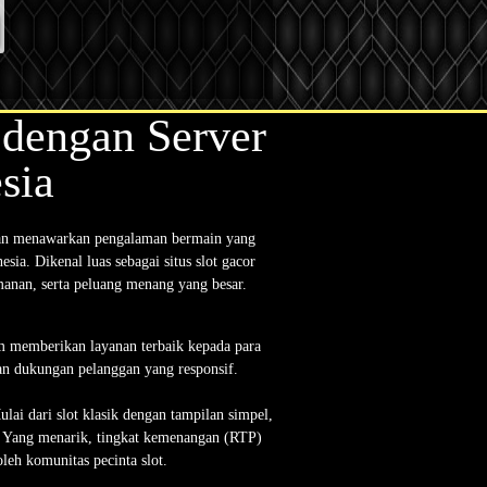
dengan Server
sia
ngan menawarkan pengalaman bermain yang
ia. Dikenal luas sebagai situs slot gacor
anan, serta peluang menang yang besar.
m memberikan layanan terbaik kepada para
dan dukungan pelanggan yang responsif.
ai dari slot klasik dengan tampilan simpel,
i. Yang menarik, tingkat kemenangan (RTP)
leh komunitas pecinta slot.